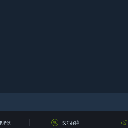
诈赔偿
交易保障