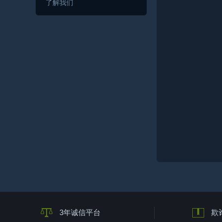
了解我们
3年诚信平台
欺