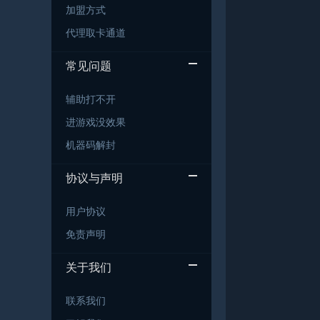
加盟方式
代理取卡通道
常见问题
辅助打不开
进游戏没效果
机器码解封
协议与声明
用户协议
免责声明
关于我们
联系我们