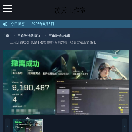
今日状态 ----
2026年8月6日
主页
三角洲行动辅助
三角洲端游辅助
三角洲辅助器-鼠鼠 | 透视自瞄+骨骼方框 | 物资雷达全功能版