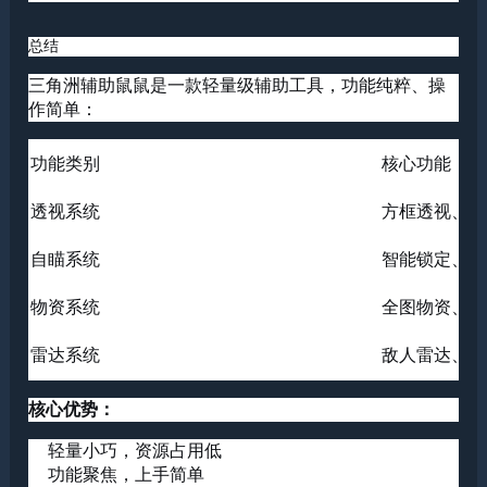
总结
三角洲辅助
鼠鼠是一款轻量级辅助工具，功能纯粹、操
作简单：
功能类别
核心功能
透视系统
方框透视、骨
自瞄系统
智能锁定、部
物资系统
全图物资、稀
雷达系统
敌人雷达、队
核心优势：
轻量小巧，资源占用低
功能聚焦，上手简单